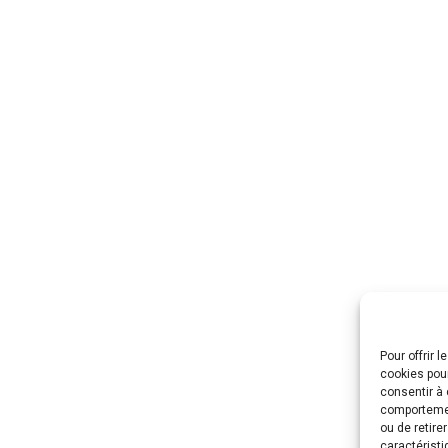
Pour offrir 
cookies pour
consentir à 
comportement
ou de retire
caractéristi