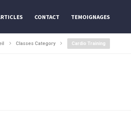
ARTICLES
CONTACT
TEMOIGNAGES
il
Classes Category
Cardio Training