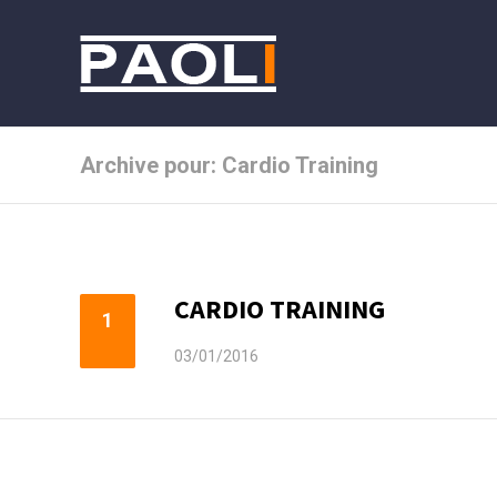
Archive pour: Cardio Training
CARDIO TRAINING
1
03/01/2016