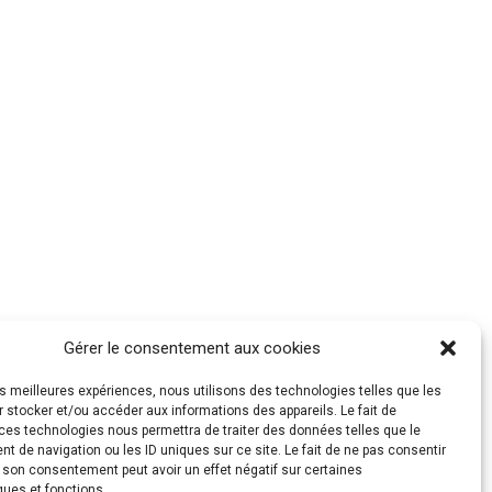
Gérer le consentement aux cookies
les meilleures expériences, nous utilisons des technologies telles que les
 stocker et/ou accéder aux informations des appareils. Le fait de
ces technologies nous permettra de traiter des données telles que le
 de navigation ou les ID uniques sur ce site. Le fait de ne pas consentir
r son consentement peut avoir un effet négatif sur certaines
ques et fonctions.