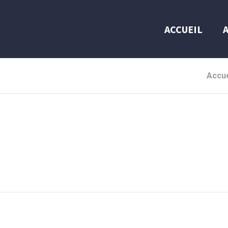
ACCUEIL
Accue