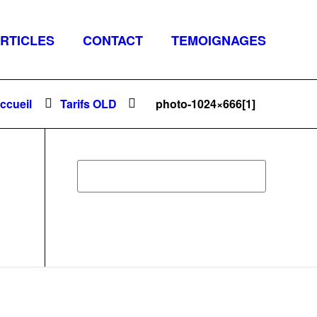
RTICLES
CONTACT
TEMOIGNAGES
ccueil
Tarifs OLD
photo-1024×666[1]
Reche