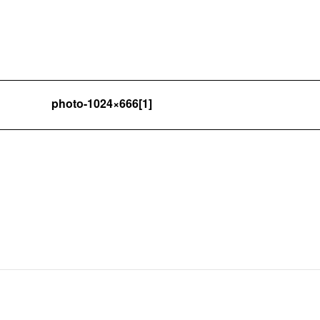
photo-1024×666[1]