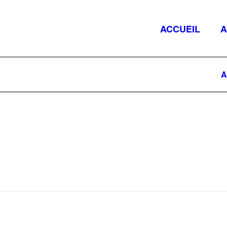
ACCUEIL
A
A